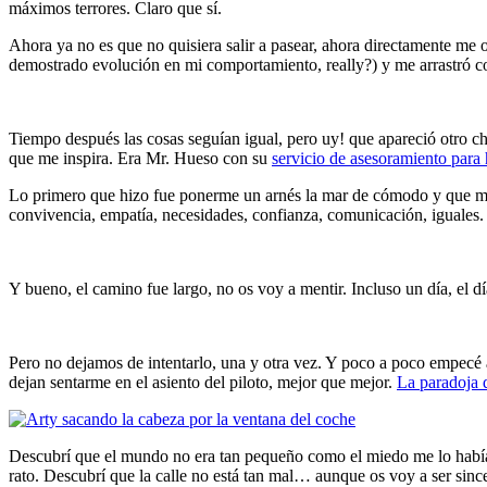
máximos terrores. Claro que sí.
Ahora ya no es que no quisiera salir a pasear, ahora directamente m
demostrado evolución en mi comportamiento, really?) y me arrastró con
Tiempo después las cosas seguían igual, pero uy! que apareció otro ch
que me inspira. Era Mr. Hueso con su
servicio de asesoramiento para
Lo primero que hizo fue ponerme un arnés la mar de cómodo y que me 
convivencia, empatía, necesidades, confianza, comunicación, iguales. As
Y bueno, el camino fue largo, no os voy a mentir. Incluso un día, el d
Pero no dejamos de intentarlo, una y otra vez. Y poco a poco empecé 
dejan sentarme en el asiento del piloto, mejor que mejor.
La paradoja d
Descubrí que el mundo no era tan pequeño como el miedo me lo había p
rato. Descubrí que la calle no está tan mal… aunque os voy a ser sincer