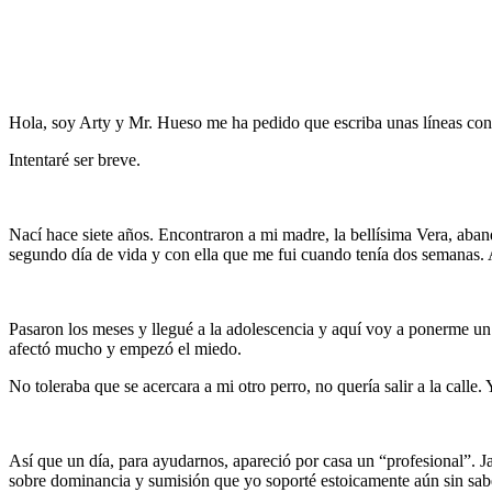
Hola, soy Arty y Mr. Hueso me ha pedido que escriba unas líneas cont
Intentaré ser breve.
Nací hace siete años. Encontraron a mi madre, la bellísima Vera, ab
segundo día de vida y con ella que me fui cuando tenía dos semanas
Pasaron los meses y llegué a la adolescencia y aquí voy a ponerme un
afectó mucho y empezó el miedo.
No toleraba que se acercara a mi otro perro, no quería salir a la ca
Así que un día, para ayudarnos, apareció por casa un “profesional”. 
sobre dominancia y sumisión que yo soporté estoicamente aún sin sabe