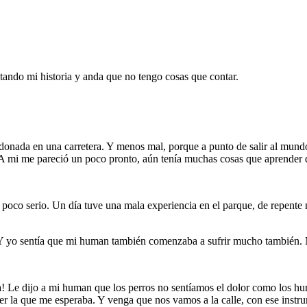
ando mi historia y anda que no tengo cosas que contar.
andonada en una carretera. Y menos mal, porque a punto de salir al mu
. A mi me pareció un poco pronto, aún tenía muchas cosas que aprend
 poco serio. Un día tuve una mala experiencia en el parque, de repente
lle. Y yo sentía que mi human también comenzaba a sufrir mucho también.
Ja! Le dijo a mi human que los perros no sentíamos el dolor como los 
r la que me esperaba. Y venga que nos vamos a la calle, con ese instru