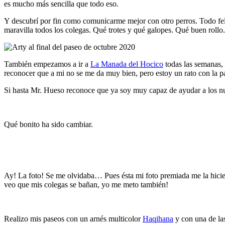
es mucho más sencilla que todo eso.
Y descubrí por fin como comunicarme mejor con otro perros. Todo feli
maravilla todos los colegas. Qué trotes y qué galopes. Qué buen rollo
También empezamos a ir a
La Manada del Hocico
todas las semanas
reconocer que a mi no se me da muy bien, pero estoy un rato con la p
Si hasta Mr. Hueso reconoce que ya soy muy capaz de ayudar a los nue
Qué bonito ha sido cambiar.
Ay! La foto! Se me olvidaba… Pues ésta mi foto premiada me la hicie
veo que mis colegas se bañan, yo me meto también!
Realizo mis paseos con un arnés multicolor
Haqihana
y con una de l