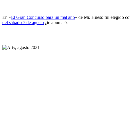
En «
El Gran Concurso para un mal año
» de Mr. Hueso fui elegido co
del sábado 7 de agosto
¿te apuntas?.