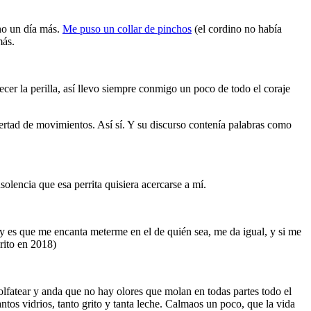
no un día más.
Me puso un collar de pinchos
(el cordino no había
más.
er la perilla, así llevo siempre conmigo un poco de todo el coraje
rtad de movimientos. Así sí. Y su discurso contenía palabras como
olencia que esa perrita quisiera acercarse a mí.
y es que me encanta meterme en el de quién sea, me da igual, y si me
rito en 2018)
lfatear y anda que no hay olores que molan en todas partes todo el
ntos vidrios, tanto grito y tanta leche. Calmaos un poco, que la vida