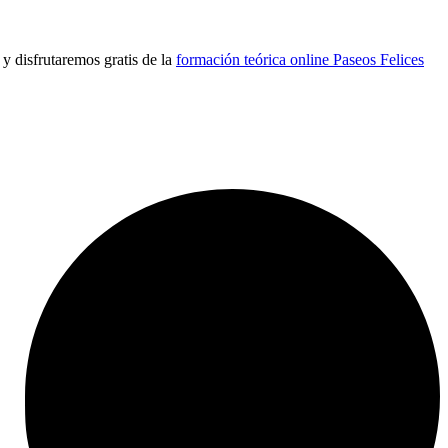
y disfrutaremos gratis de la
formación teórica online Paseos Felices