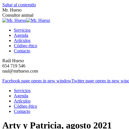
Saltar al contenido
Mr. Hueso
Consultor animal
Servicios
Agenda
Artículos
Código ético
Contacto
Raúl Hueso
654 719 546
raul@mrhueso.com
Facebook page opens in new window
Twitter page opens in new wi
Servicios
Agenda
Artículos
Código ético
Contacto
Arty y Patricia, agosto 2021