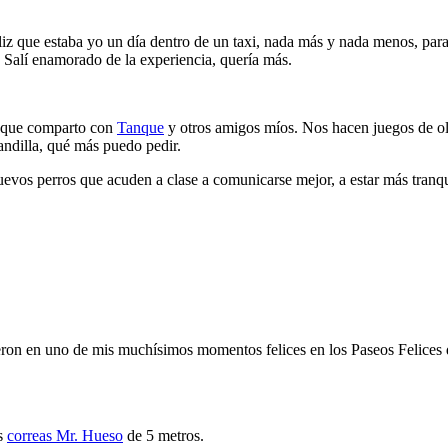
z que estaba yo un día dentro de un taxi, nada más y nada menos, para
. Salí enamorado de la experiencia, quería más.
, que comparto con
Tanque
y otros amigos míos. Nos hacen juegos de oler
andilla, qué más puedo pedir.
vos perros que acuden a clase a comunicarse mejor, a estar más tranqui
ron en uno de mis muchísimos momentos felices en los Paseos Felices 
as
correas Mr. Hueso
de 5 metros.