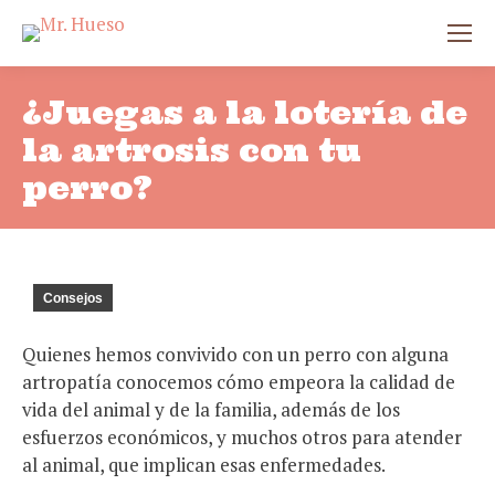
¿Juegas a la lotería de
la artrosis con tu
perro?
Consejos
Quienes hemos convivido con un perro con alguna
artropatía conocemos cómo empeora la calidad de
vida del animal y de la familia, además de los
esfuerzos económicos, y muchos otros para atender
al animal, que implican esas enfermedades.