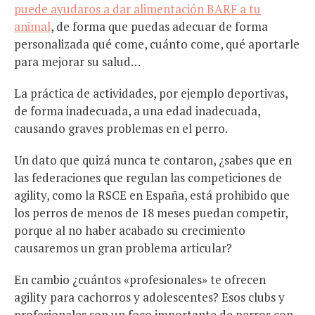
puede ayudaros a dar alimentación BARF a tu
animal
, de forma que puedas adecuar de forma
personalizada qué come, cuánto come, qué aportarle
para mejorar su salud…
La práctica de actividades, por ejemplo deportivas,
de forma inadecuada, a una edad inadecuada,
causando graves problemas en el perro.
Un dato que quizá nunca te contaron, ¿sabes que en
las federaciones que regulan las competiciones de
agility, como la RSCE en España, está prohibido que
los perros de menos de 18 meses puedan competir,
porque al no haber acabado su crecimiento
causaremos un gran problema articular?
En cambio ¿cuántos «profesionales» te ofrecen
agility para cachorros y adolescentes? Esos clubs y
profesionales son un foco importante de perros con