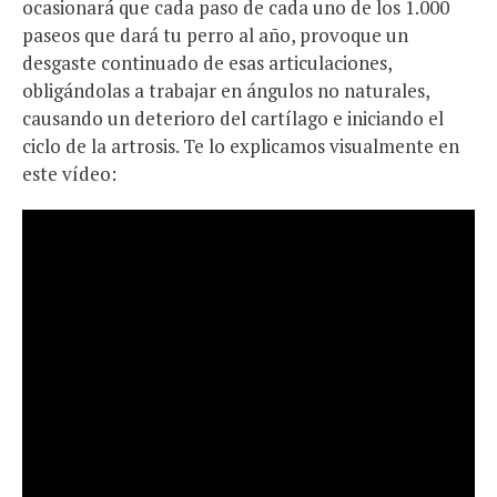
ocasionará que cada paso de cada uno de los 1.000
paseos que dará tu perro al año, provoque un
desgaste continuado de esas articulaciones,
obligándolas a trabajar en ángulos no naturales,
causando un deterioro del cartílago e iniciando el
ciclo de la artrosis. Te lo explicamos visualmente en
este vídeo: