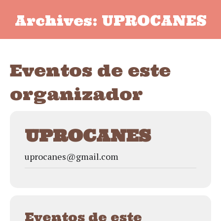
Archives:
UPROCANES
Eventos de este
organizador
UPROCANES
uprocanes@gmail.com
Eventos de este