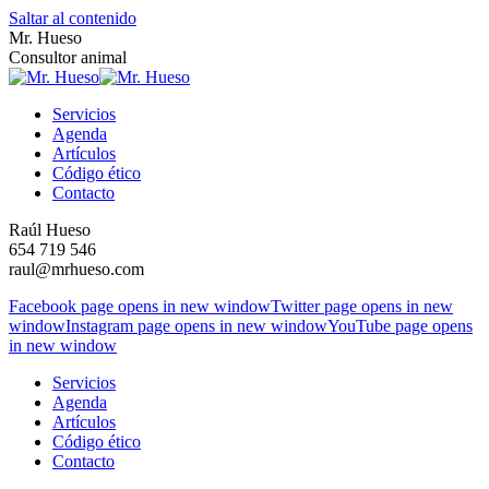
Saltar al contenido
Mr. Hueso
Consultor animal
Servicios
Agenda
Artículos
Código ético
Contacto
Raúl Hueso
654 719 546
raul@mrhueso.com
Facebook page opens in new window
Twitter page opens in new
window
Instagram page opens in new window
YouTube page opens
in new window
Servicios
Agenda
Artículos
Código ético
Contacto