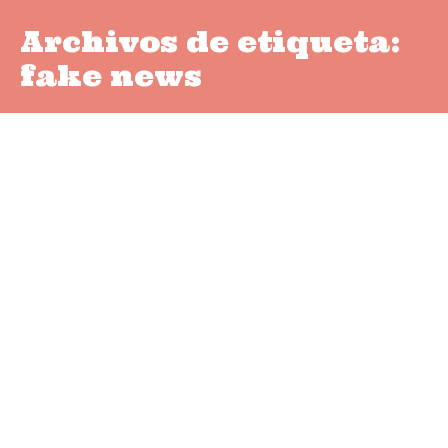
Archivos de etiqueta:
fake news
Mitos y mentiras, vídeos
mensuales