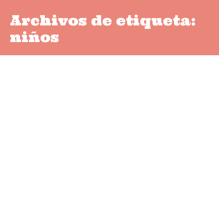
Archivos de etiqueta:
niños
Programa intensivo de
desarrollo emocional