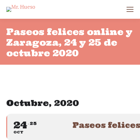
Paseos felices online y
Zaragoza, 24 y 25 de
octubre 2020
Octubre, 2020
24
Paseos felice
25
OCT