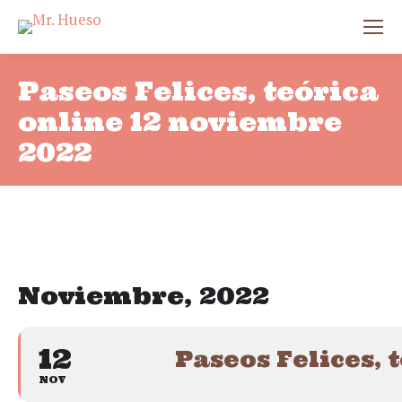
Paseos Felices, teórica
online 12 noviembre
2022
Noviembre, 2022
12
Paseos Felices, 
NOV