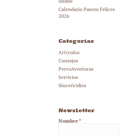
online
Calendario Paseos Felices
2026
Categorías
Artículos
Consejos
PerroAventuras
Servicios
Sincericidios
Newsletter
Nombre
*