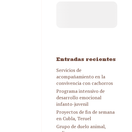
achorro,
, vino
r collie,
Entradas recientes
Servicios de
acompañamiento en la
convivencia con cachorros
Programa intensivo de
desarrollo emocional
infanto-juvenil
Proyectos de fin de semana
en Cubla, Teruel
Grupo de duelo animal,