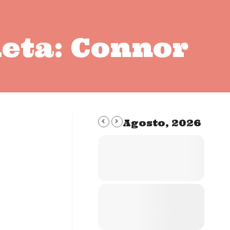
ueta:
Connor
Agosto, 2026