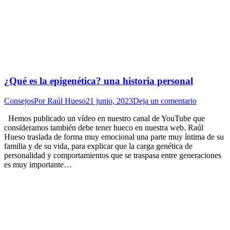
¿Qué es la epigenética? una historia personal
Consejos
Por
Raúl Hueso
21 junio, 2023
Deja un comentario
Hemos publicado un vídeo en nuestro canal de YouTube que
consideramos también debe tener hueco en nuestra web. Raúl
Hueso traslada de forma muy emocional una parte muy íntima de su
familia y de su vida, para explicar que la carga genética de
personalidad y comportamientos que se traspasa entre generaciones
es muy importante…