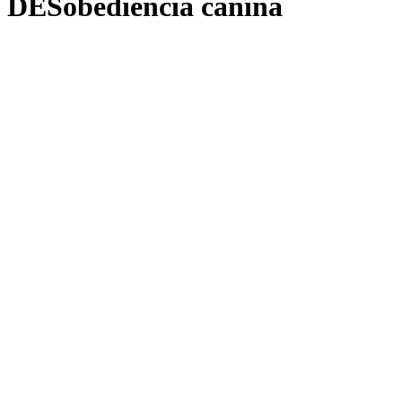
DESobediencia canina