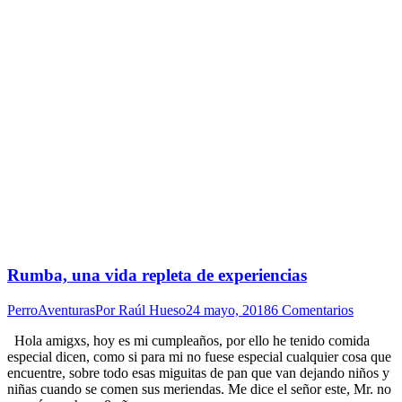
Rumba, una vida repleta de experiencias
PerroAventuras
Por
Raúl Hueso
24 mayo, 2018
6 Comentarios
Hola amigxs, hoy es mi cumpleaños, por ello he tenido comida
especial dicen, como si para mi no fuese especial cualquier cosa que
encuentre, sobre todo esas miguitas de pan que van dejando niños y
niñas cuando se comen sus meriendas. Me dice el señor este, Mr. no