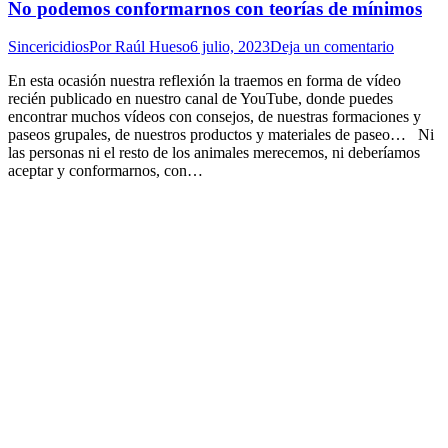
No podemos conformarnos con teorías de mínimos
Sincericidios
Por
Raúl Hueso
6 julio, 2023
Deja un comentario
En esta ocasión nuestra reflexión la traemos en forma de vídeo
recién publicado en nuestro canal de YouTube, donde puedes
encontrar muchos vídeos con consejos, de nuestras formaciones y
paseos grupales, de nuestros productos y materiales de paseo… Ni
las personas ni el resto de los animales merecemos, ni deberíamos
aceptar y conformarnos, con…