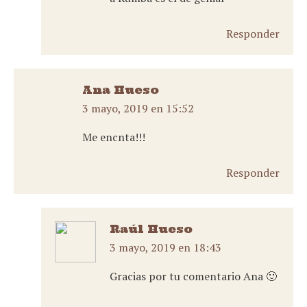
Responder
Ana Hueso
3 mayo, 2019 en 15:52
dice:
Me encnta!!!
Responder
Raúl Hueso
3 mayo, 2019 en 18:43
dice:
Gracias por tu comentario Ana 🙂