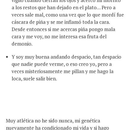
vigilo cuando cierran los ojos y acerco mi morrito
a los restos que han dejado en el plato… Pero a
veces sale mal, como una vez que lo que mordí fue
cáscara de piña y se me inflamó toda la cara.
Desde entonces si me acercas piña pongo mala
cara y me voy, no me interesa esa fruta del
demonio.
Y soy muy buena andando despacio, tan despacio
que nadie puede verme, o eso creo yo, pero a
veces misteriosamente me pillan y me hago la
loca, suele salir bien.
Muy atlética no he sido nunca, mi genética
nuevamente ha condicionado mi vida y si hago