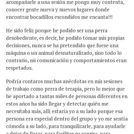
acompañarle a una sesión me pongo muy contenta,
conocer gente nueva y nuevos lugares donde
encontrar bocadillos escondidos me encanta!!!
He sido feliz porque he podido ser una perra
desobediente, es decir, he podido tomar mis propias
decisiones, nunca se ha pretendido que fuese una
máquina o un animal desnaturalizado, sino todo lo
contrario, mi comunicación y comportamientos eran
respetados.
Podría contaros muchas anécdotas en mis sesiones
de trabajo como perra de terapia, pero lo mejor que
he aportado a tantas miles de personas diferentes en
estos años ha sido llegar y detectar quién me
necesitaba más, allí estaría yo a su lado porque esa
persona era especial dentro del grupo y yo me sentía
cómoda a su lado, para tranquilizarle, para ayudarle
a dejar de llorar, para facilitar su sonrisa, para