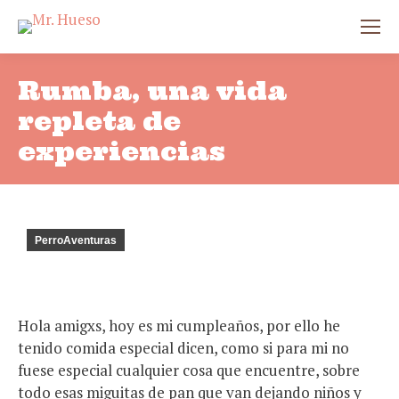
Rumba, una vida
repleta de
experiencias
PerroAventuras
Hola amigxs, hoy es mi cumpleaños, por ello he
tenido comida especial dicen, como si para mi no
fuese especial cualquier cosa que encuentre, sobre
todo esas miguitas de pan que van dejando niños y