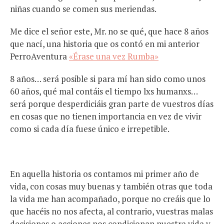
niñas cuando se comen sus meriendas.
Me dice el señor este, Mr. no se qué, que hace 8 años
que nací, una historia que os contó en mi anterior
PerroAventura
«Érase una vez Rumba»
8 años… será posible si para mí han sido como unos
60 años, qué mal contáis el tiempo lxs humanxs…
será porque desperdiciáis gran parte de vuestros días
en cosas que no tienen importancia en vez de vivir
como si cada día fuese único e irrepetible.
En aquella historia os contamos mi primer año de
vida, con cosas muy buenas y también otras que toda
la vida me han acompañado, porque no creáis que lo
que hacéis no nos afecta, al contrario, vuestras malas
decisiones o acciones nos condicionan nuestra vida y