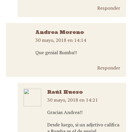
Responder
Andrea Moreno
30 mayo, 2018 en 14:14
dice:
Que genial Rumba!!
Responder
Raúl Hueso
30 mayo, 2018 en 14:21
dice:
Gracias Andrea!!
Desde luego, si un adjetivo califica
a Rumba es el de genial