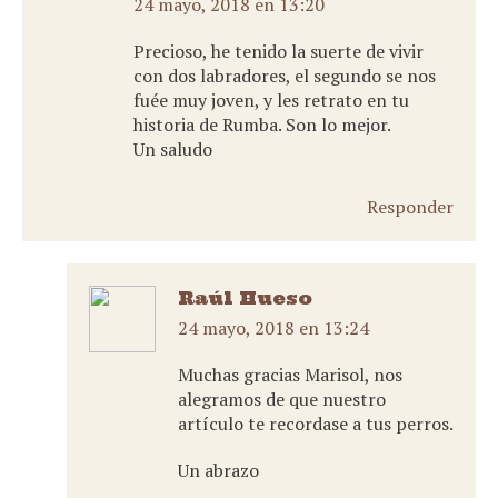
24 mayo, 2018 en 13:20
dice:
Precioso, he tenido la suerte de vivir
con dos labradores, el segundo se nos
fuée muy joven, y les retrato en tu
historia de Rumba. Son lo mejor.
Un saludo
Responder
Raúl Hueso
24 mayo, 2018 en 13:24
dice:
Muchas gracias Marisol, nos
alegramos de que nuestro
artículo te recordase a tus perros.
Un abrazo