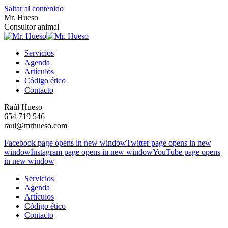
Saltar al contenido
Mr. Hueso
Consultor animal
Servicios
Agenda
Artículos
Código ético
Contacto
Raúl Hueso
654 719 546
raul@mrhueso.com
Facebook page opens in new window
Twitter page opens in new
window
Instagram page opens in new window
YouTube page opens
in new window
Servicios
Agenda
Artículos
Código ético
Contacto