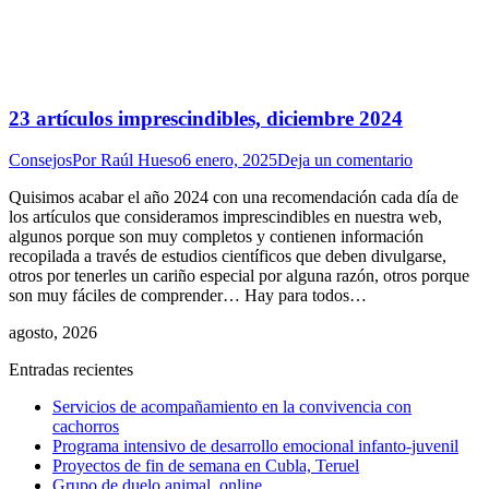
23 artículos imprescindibles, diciembre 2024
Consejos
Por
Raúl Hueso
6 enero, 2025
Deja un comentario
Quisimos acabar el año 2024 con una recomendación cada día de
los artículos que consideramos imprescindibles en nuestra web,
algunos porque son muy completos y contienen información
recopilada a través de estudios científicos que deben divulgarse,
otros por tenerles un cariño especial por alguna razón, otros porque
son muy fáciles de comprender… Hay para todos…
agosto, 2026
Entradas recientes
Servicios de acompañamiento en la convivencia con
cachorros
Programa intensivo de desarrollo emocional infanto-juvenil
Proyectos de fin de semana en Cubla, Teruel
Grupo de duelo animal, online