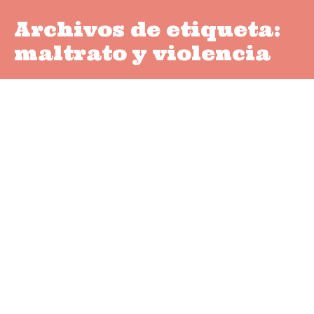
Archivos de etiqueta:
maltrato y violencia
Ponderación de las malas
prácticas en educación
canina