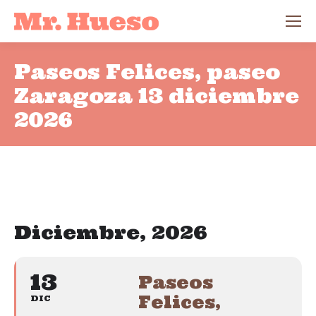
Paseos Felices, paseo
Zaragoza 13 diciembre
2026
Diciembre, 2026
13
Paseos
Felices,
DIC