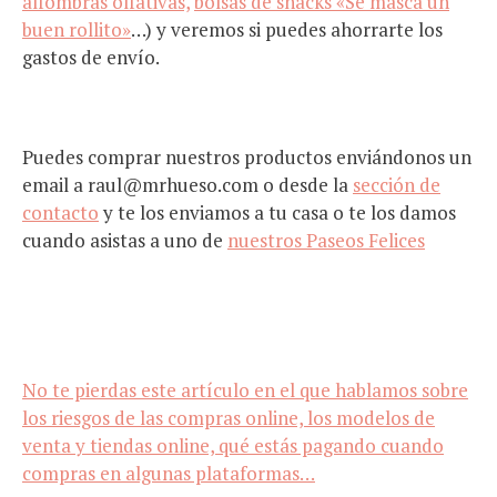
alfombras olfativas,
bolsas de snacks «Se masca un
buen rollito»
…) y veremos si puedes ahorrarte los
gastos de envío.
Puedes comprar nuestros productos enviándonos un
email a raul@mrhueso.com o desde la
sección de
contacto
y te los enviamos a tu casa o te los damos
cuando asistas a uno de
nuestros Paseos Felices
No te pierdas este artículo en el que hablamos sobre
los riesgos de las compras online, los modelos de
venta y tiendas online, qué estás pagando cuando
compras en algunas plataformas…