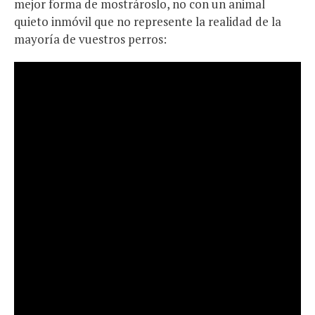
mejor forma de mostrároslo, no con un animal
quieto inmóvil que no represente la realidad de la
mayoría de vuestros perros: