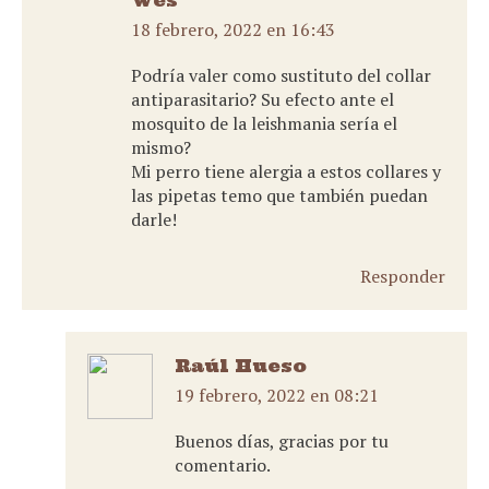
Wes
18 febrero, 2022 en 16:43
dice:
Podría valer como sustituto del collar
antiparasitario? Su efecto ante el
mosquito de la leishmania sería el
mismo?
Mi perro tiene alergia a estos collares y
las pipetas temo que también puedan
darle!
Responder
Raúl Hueso
19 febrero, 2022 en 08:21
dice:
Buenos días, gracias por tu
comentario.