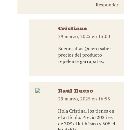
Responder
Cristiana
29 marzo, 2025 en 13:00
dice:
Buenos días.Quiero saber
precios del producto
repelente garrapatas.
Raúl Hueso
29 marzo, 2025 en 16:58
dice:
Hola Cristina, los tienes en
el artículo. Precio 2025 es
de 30€ el kit básico y 50€ el