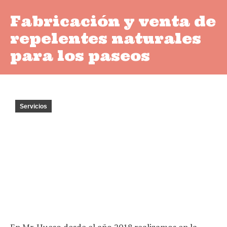
Fabricación y venta de
repelentes naturales
para los paseos
Servicios