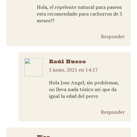
Hola, el repelente natural para paseos
esta recomendado para cachorros de 3
meses??
Responder
Raúl Hueso
3 junio, 2021 en 14:17
dice:
Hola Jose Angel, sin problemas,
no lleva nada tóxico así que da
igual la edad del perro
Responder