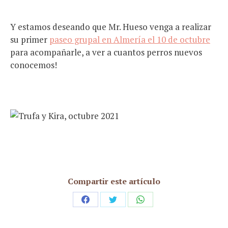
Y estamos deseando que Mr. Hueso venga a realizar
su primer
paseo grupal en Almería el 10 de octubre
para acompañarle, a ver a cuantos perros nuevos
conocemos!
Compartir este artículo
Share
Share
Share
on
on
on