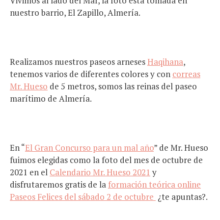
Vivimos al lado del Mar, la foto está tomada en
nuestro barrio, El Zapillo, Almería.
Realizamos nuestros paseos arneses
Haqihana
,
tenemos varios de diferentes colores y con
correas
Mr. Hueso
de 5 metros, somos las reinas del paseo
marítimo de Almería.
En “
El Gran Concurso para un mal año
” de Mr. Hueso
fuimos elegidas como la foto del mes de octubre de
2021 en el
Calendario Mr. Hueso 2021
y
disfrutaremos gratis de la
formación teórica online
Paseos Felices del sábado 2 de octubre
¿te apuntas?.