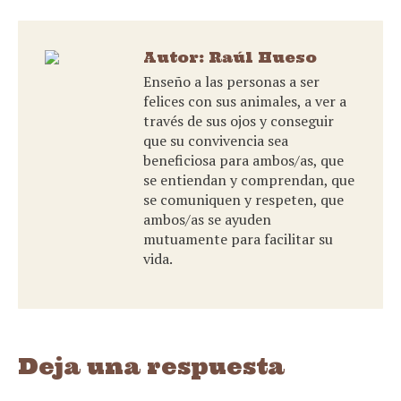
Facebook
Twitter
WhatsApp
Autor:
Raúl Hueso
Enseño a las personas a ser
felices con sus animales, a ver a
través de sus ojos y conseguir
que su convivencia sea
beneficiosa para ambos/as, que
se entiendan y comprendan, que
se comuniquen y respeten, que
ambos/as se ayuden
mutuamente para facilitar su
vida.
Deja una respuesta