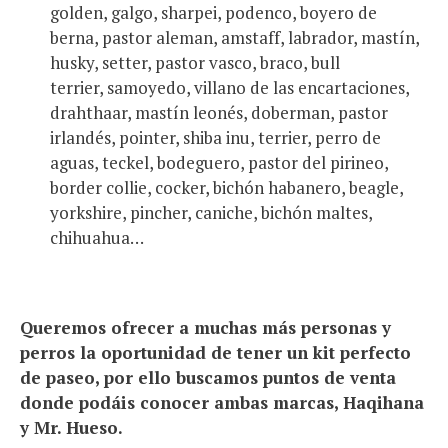
golden, galgo, sharpei, podenco, boyero de
berna, pastor aleman, amstaff, labrador, mastín,
husky, setter, pastor vasco, braco, bull
terrier, samoyedo, villano de las encartaciones,
drahthaar, mastín leonés, doberman, pastor
irlandés, pointer, shiba inu, terrier, perro de
aguas, teckel, bodeguero, pastor del pirineo,
border collie, cocker, bichón habanero, beagle,
yorkshire, pincher, caniche, bichón maltes,
chihuahua…
Queremos ofrecer a muchas más personas y
perros la oportunidad de tener un kit perfecto
de paseo, por ello buscamos puntos de venta
donde podáis conocer ambas marcas, Haqihana
y Mr. Hueso.