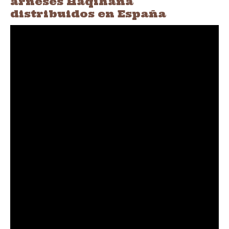
arneses Haqihana
distribuidos en España