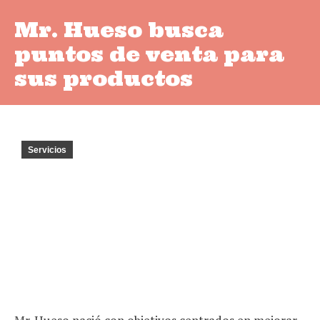
Mr. Hueso busca
puntos de venta para
sus productos
Servicios