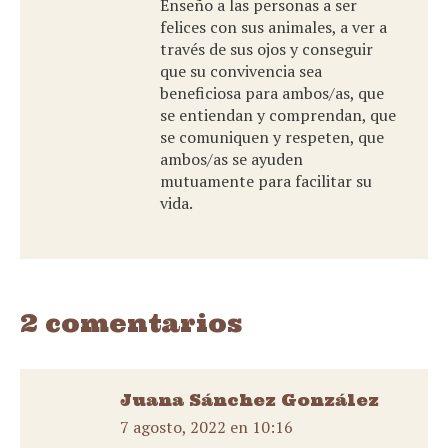
Enseño a las personas a ser
felices con sus animales, a ver a
través de sus ojos y conseguir
que su convivencia sea
beneficiosa para ambos/as, que
se entiendan y comprendan, que
se comuniquen y respeten, que
ambos/as se ayuden
mutuamente para facilitar su
vida.
2 comentarios
Juana Sánchez González
7 agosto, 2022 en 10:16
dice: