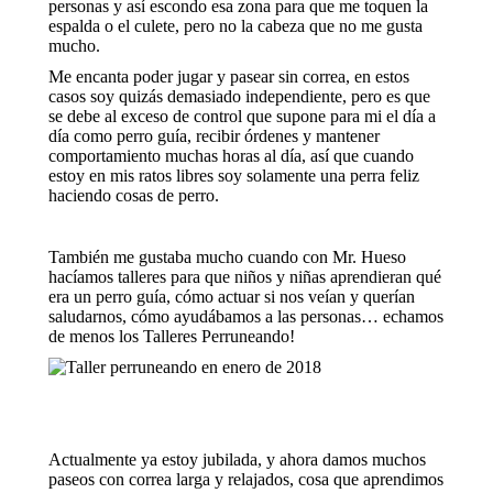
personas y así escondo esa zona para que me toquen la
espalda o el culete, pero no la cabeza que no me gusta
mucho.
Me encanta poder jugar y pasear sin correa, en estos
casos soy quizás demasiado independiente, pero es que
se debe al exceso de control que supone para mi el día a
día como perro guía, recibir órdenes y mantener
comportamiento muchas horas al día, así que cuando
estoy en mis ratos libres soy solamente una perra feliz
haciendo cosas de perro.
También me gustaba mucho cuando con Mr. Hueso
hacíamos talleres para que niños y niñas aprendieran qué
era un perro guía, cómo actuar si nos veían y querían
saludarnos, cómo ayudábamos a las personas… echamos
de menos los Talleres Perruneando!
Actualmente ya estoy jubilada, y ahora damos muchos
paseos con correa larga y relajados, cosa que aprendimos