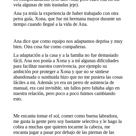
veía algunas de mis trastadas jeje).
Ana ya tenía la experiencia de haber trabajado con otra
perra guía, Xona, que fue mi hermana mayor durante un
tiempo cuando llegué a la vida de Ana.
Ana dice que como equipo nos adaptamos deprisa y muy
bien. Otra cosa fue como compañeras.
La adaptación a la casa y a la familia no fue demasiado
fácil, Ana nos ponía a Xona y a mí algunas dificultades
para facilitar nuestra convivencia, por ejemplo su
ambición por proteger a Xona y que no se sintiese
abandonada o sustituida hizo que no me pusiera las cosas
fáciles a mi. Además yo era un perro de asistencia de
manual, era casi invisible, sin fallos pero faltaba algo en
nuestra relación, pero poco a poco fuimos cambiando
esto.
Me encanta tomar el sol, comer como buena labradora,
me gusta la gente pero soy bastante selectiva y le hago la
cobra a muchas que quieren tocarme la cabeza, me
encanta jugar a pasar por debajo de las piernas de las