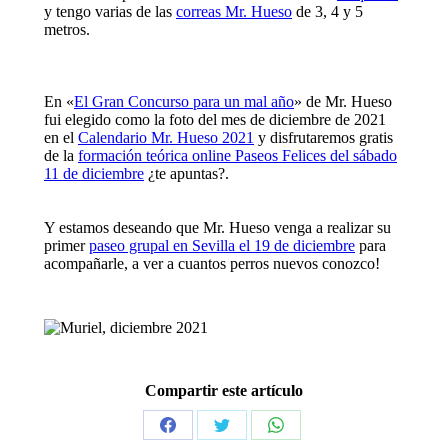
y tengo varias de las
correas Mr. Hueso
de 3, 4 y 5
metros.
En «
El Gran Concurso para un mal año
» de Mr. Hueso
fui elegido como la foto del mes de diciembre de 2021
en el
Calendario Mr. Hueso 2021
y disfrutaremos gratis
de la
formación teórica online Paseos Felices del sábado
11 de diciembre
¿te apuntas?.
Y estamos deseando que Mr. Hueso venga a realizar su
primer
paseo grupal en Sevilla el 19 de diciembre
para
acompañarle, a ver a cuantos perros nuevos conozco!
Compartir este artículo
Share
Share
Share