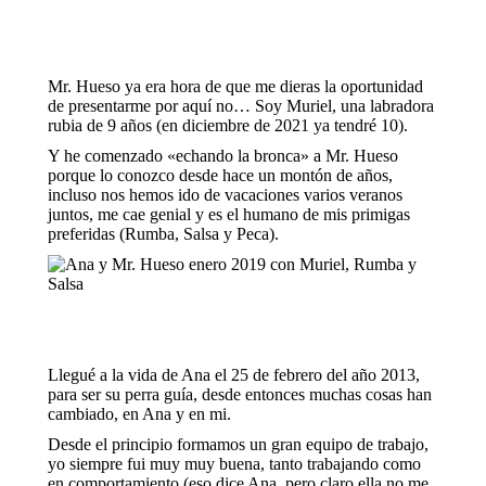
Mr. Hueso ya era hora de que me dieras la oportunidad
de presentarme por aquí no… Soy Muriel, una labradora
rubia de 9 años (en diciembre de 2021 ya tendré 10).
Y he comenzado «echando la bronca» a Mr. Hueso
porque lo conozco desde hace un montón de años,
incluso nos hemos ido de vacaciones varios veranos
juntos, me cae genial y es el humano de mis primigas
preferidas (Rumba, Salsa y Peca).
Llegué a la vida de Ana el 25 de febrero del año 2013,
para ser su perra guía, desde entonces muchas cosas han
cambiado, en Ana y en mi.
Desde el principio formamos un gran equipo de trabajo,
yo siempre fui muy muy buena, tanto trabajando como
en comportamiento (eso dice Ana, pero claro ella no me